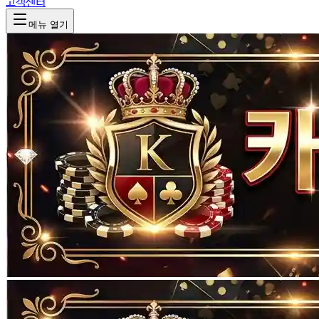
고객센터
메뉴 열기