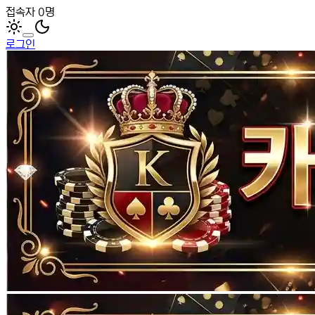
접속자 0명
로그인