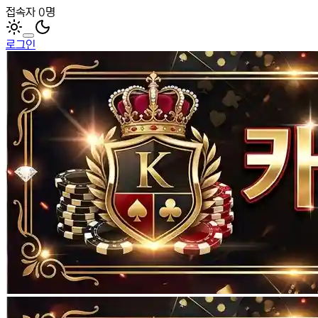
접속자 0명
로그인