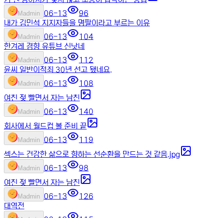
06-13
96
M
admin
내가 김민석 지지자들을 명팔이라고 부르는 이유
06-13
104
M
admin
한겨레 경향 유튜브 신낫네
06-13
112
M
admin
윤씨 일반이적죄 30년 선고 됐네요.
06-13
108
M
admin
여친 젖 빨면서 자는 남친
06-13
140
M
admin
회사에서 월드컵 볼 준비 끝
06-13
119
M
admin
섹스는 건강한 삶으로 향하는 선순환을 만드는 것 같음.jpg
06-13
98
M
admin
여친 젖 빨면서 자는 남친
06-13
126
M
admin
대역전