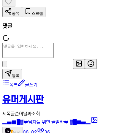
-
공유
스크랩
댓글
등록
목록
글쓰기
유머게시판
제목
글쓴이
날짜
조회
▂▅▇█▓❤️남자들 위한 꿀알바❤️ ▓█▇▅▂
08-02
36
3
은선