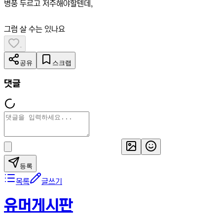
병풍 두르고 저주해야할텐데,
그럼 살 수는 있나요
-
공유
스크랩
댓글
등록
목록
글쓰기
유머게시판