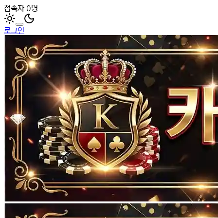
접속자 0명
로그인