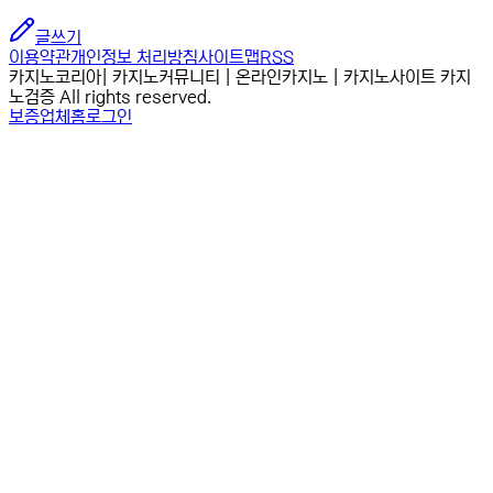
글쓰기
이용약관
개인정보 처리방침
사이트맵
RSS
카지노코리아| 카지노커뮤니티 | 온라인카지노 | 카지노사이트 카지
노검증 All rights reserved.
보증업체
홈
로그인