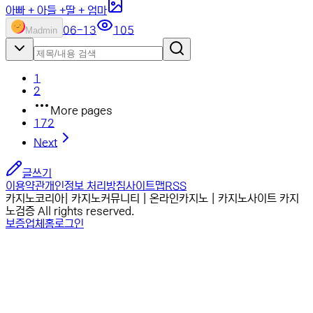
아빠 + 아들 +딸 + 엄마
06-13
105
M
admin
1
2
More pages
172
Next
글쓰기
이용약관
개인정보 처리방침
사이트맵
RSS
카지노코리아| 카지노커뮤니티 | 온라인카지노 | 카지노사이트 카지
노검증 All rights reserved.
보증업체
홈
로그인