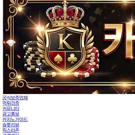
공식보증업체
먹튀검증
커뮤니티
광고홍보
카지노가이드
슬롯리뷰
픽스터존