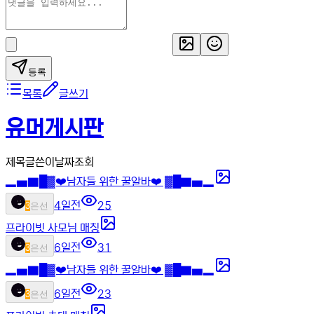
등록
목록
글쓰기
유머게시판
제목
글쓴이
날짜
조회
▂▅▇█▓❤️남자들 위한 꿀알바❤️ ▓█▇▅▂
4일전
25
3
은선
프라이빗 사모님 매칭
6일전
31
3
은선
▂▅▇█▓❤️남자들 위한 꿀알바❤️ ▓█▇▅▂
6일전
23
3
은선