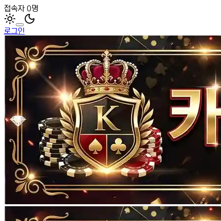
접속자 0명
로그인