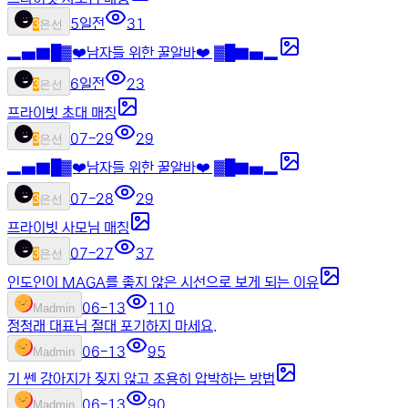
5일전
31
3
은선
▂▅▇█▓❤️남자들 위한 꿀알바❤️ ▓█▇▅▂
6일전
23
3
은선
프라이빗 초대 매칭
07-29
29
3
은선
▂▅▇█▓❤️남자들 위한 꿀알바❤️ ▓█▇▅▂
07-28
29
3
은선
프라이빗 사모님 매칭
07-27
37
3
은선
인도인이 MAGA를 좋지 않은 시선으로 보게 되는 이유
06-13
110
M
admin
정청래 대표님 절대 포기하지 마세요.
06-13
95
M
admin
기 쎈 강아지가 짖지 않고 조용히 압박하는 방법
06-13
90
M
admin