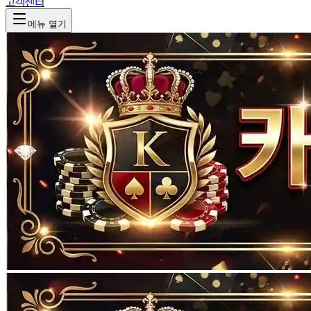
고객센터
메뉴 열기