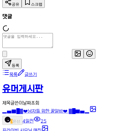
공유
스크랩
댓글
등록
목록
글쓰기
유머게시판
제목
글쓴이
날짜
조회
▂▅▇█▓❤️남자들 위한 꿀알바❤️ ▓█▇▅▂
4일전
25
3
은선
프라이빗 사모님 매칭