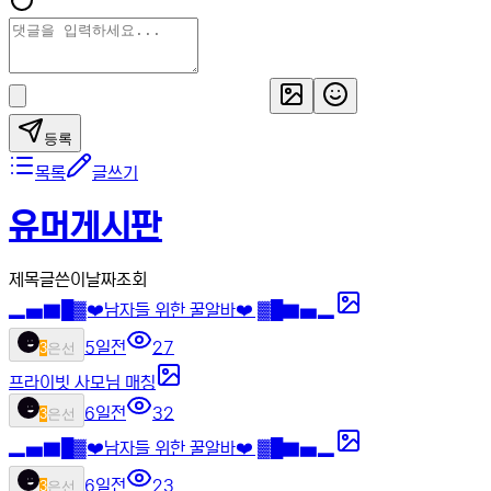
등록
목록
글쓰기
유머게시판
제목
글쓴이
날짜
조회
▂▅▇█▓❤️남자들 위한 꿀알바❤️ ▓█▇▅▂
5일전
27
3
은선
프라이빗 사모님 매칭
6일전
32
3
은선
▂▅▇█▓❤️남자들 위한 꿀알바❤️ ▓█▇▅▂
6일전
23
3
은선