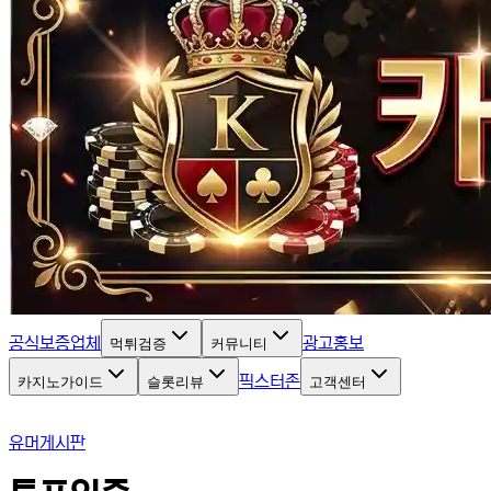
공식보증업체
광고홍보
먹튀검증
커뮤니티
픽스터존
카지노가이드
슬롯리뷰
고객센터
유머게시판