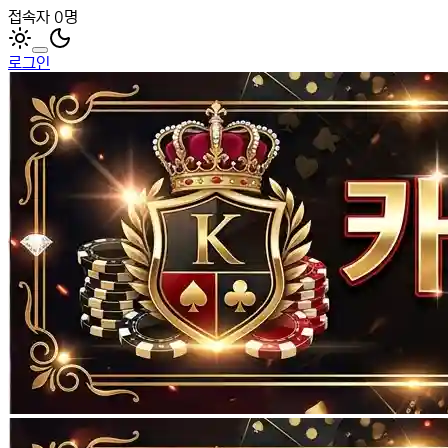
접속자 0명
로그인