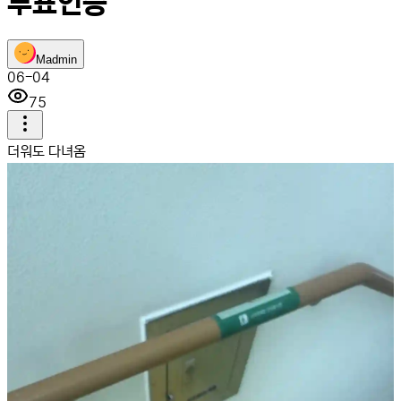
투표인증
M
admin
06-04
75
더워도 다녀옴