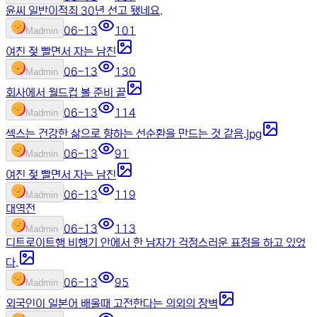
윤씨 일반이적죄 30년 선고 됐네요.
06-13
101
M
admin
여친 젖 빨면서 자는 남친
06-13
130
M
admin
회사에서 월드컵 볼 준비 끝
06-13
114
M
admin
섹스는 건강한 삶으로 향하는 선순환을 만드는 것 같음.jpg
06-13
91
M
admin
여친 젖 빨면서 자는 남친
06-13
119
M
admin
대역전
06-13
113
M
admin
디트로이트행 비행기 안에서 한 남자가 걱정스러운 표정을 하고 있었
다.
06-13
95
M
admin
외국인이 일본어 배울때 고전한다는 의외의 장벽