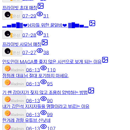
프라이빗 초대 매칭
07-29
31
3
은선
▂▅▇█▓❤️남자들 위한 꿀알바❤️ ▓█▇▅▂
07-28
31
3
은선
프라이빗 사모님 매칭
07-27
38
3
은선
인도인이 MAGA를 좋지 않은 시선으로 보게 되는 이유
06-13
110
M
admin
정청래 대표님 절대 포기하지 마세요.
06-13
95
M
admin
기 쎈 강아지가 짖지 않고 조용히 압박하는 방법
06-13
90
M
admin
내가 김민석 지지자들을 명팔이라고 부르는 이유
06-13
99
M
admin
한겨레 경향 유튜브 신낫네
06-13
107
M
admin