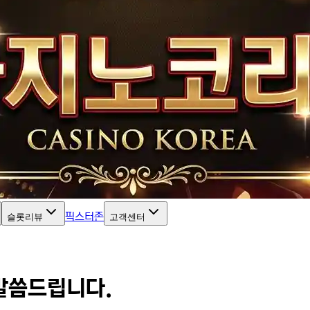
픽스터존
슬롯리뷰
고객센터
말씀드립니다.