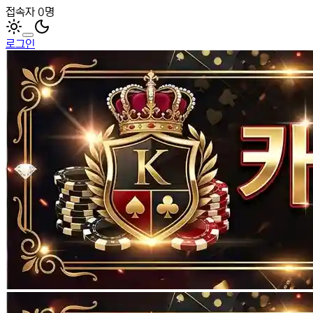
접속자 0명
로그인