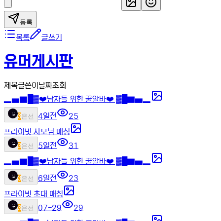
등록
목록
글쓰기
유머게시판
제목
글쓴이
날짜
조회
▂▅▇█▓❤️남자들 위한 꿀알바❤️ ▓█▇▅▂
4일전
25
3
은선
프라이빗 사모님 매칭
5일전
31
3
은선
▂▅▇█▓❤️남자들 위한 꿀알바❤️ ▓█▇▅▂
6일전
23
3
은선
프라이빗 초대 매칭
07-29
29
3
은선