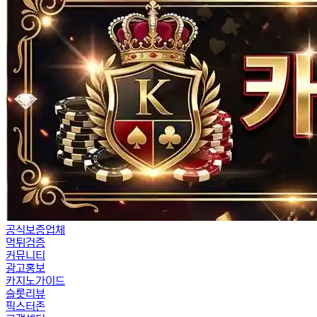
공식보증업체
먹튀검증
커뮤니티
광고홍보
카지노가이드
슬롯리뷰
픽스터존