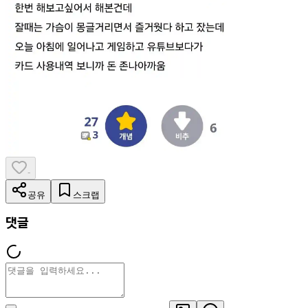
-
공유
스크랩
댓글