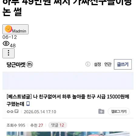
하루 49만원 써서 가짜친구들이랑
논 썰
M
admin
06-12
48