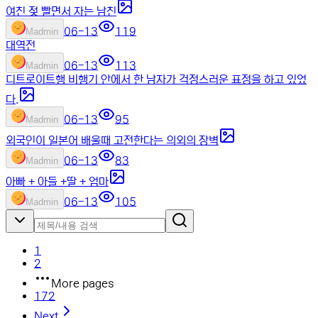
여친 젖 빨면서 자는 남친
06-13
119
M
admin
대역전
06-13
113
M
admin
디트로이트행 비행기 안에서 한 남자가 걱정스러운 표정을 하고 있었
다.
06-13
95
M
admin
외국인이 일본어 배울때 고전한다는 의외의 장벽
06-13
83
M
admin
아빠 + 아들 +딸 + 엄마
06-13
105
M
admin
1
2
More pages
172
Next