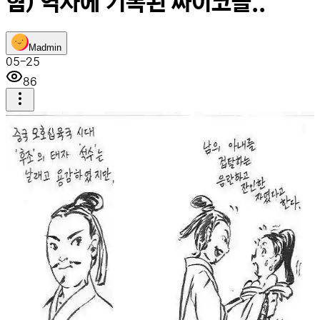
혐) 역사에 기록된 싸이코들..
M
admin
05-25
86