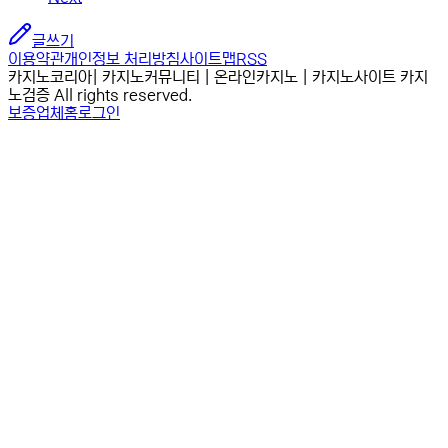
글쓰기
이용약관
개인정보 처리방침
사이트맵
RSS
카지노코리아| 카지노커뮤니티 | 온라인카지노 | 카지노사이트 카지
노검증 All rights reserved.
보증업체
홈
로그인