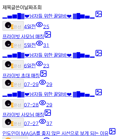
제목
글쓴이
날짜
조회
▂▅▇█▓❤️남자들 위한 꿀알바❤️ ▓█▇▅▂
4일전
25
3
은선
프라이빗 사모님 매칭
5일전
31
3
은선
▂▅▇█▓❤️남자들 위한 꿀알바❤️ ▓█▇▅▂
6일전
23
3
은선
프라이빗 초대 매칭
07-29
29
3
은선
▂▅▇█▓❤️남자들 위한 꿀알바❤️ ▓█▇▅▂
07-28
29
3
은선
프라이빗 사모님 매칭
07-27
37
3
은선
인도인이 MAGA를 좋지 않은 시선으로 보게 되는 이유