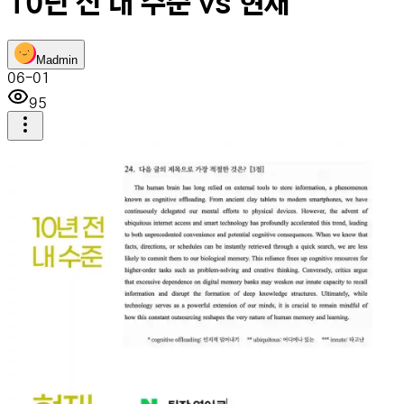
10년 전 내 수준 vs 현재
M
admin
06-01
95