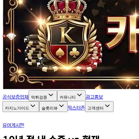
공식보증업체
광고홍보
먹튀검증
커뮤니티
픽스터존
카지노가이드
슬롯리뷰
고객센터
유머게시판