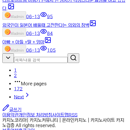
디트로이트행 비행기 안에서 한 남자가 걱정스러운 표정을 하고 있었
다.
06-13
95
M
admin
외국인이 일본어 배울때 고전한다는 의외의 장벽
06-13
84
M
admin
아빠 + 아들 +딸 + 엄마
06-13
105
M
admin
1
2
More pages
172
Next
글쓰기
이용약관
개인정보 처리방침
사이트맵
RSS
카지노코리아| 카지노커뮤니티 | 온라인카지노 | 카지노사이트 카지
노검증 All rights reserved.