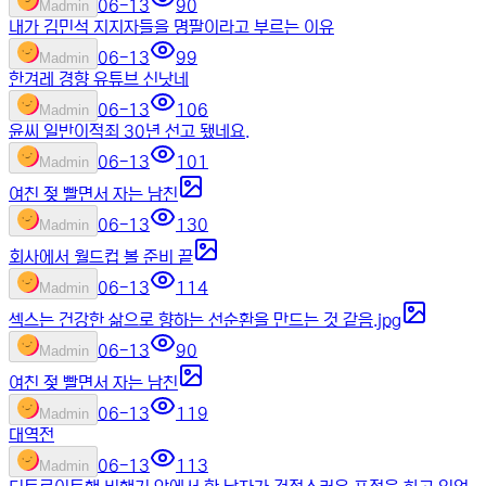
06-13
90
M
admin
내가 김민석 지지자들을 명팔이라고 부르는 이유
06-13
99
M
admin
한겨레 경향 유튜브 신낫네
06-13
106
M
admin
윤씨 일반이적죄 30년 선고 됐네요.
06-13
101
M
admin
여친 젖 빨면서 자는 남친
06-13
130
M
admin
회사에서 월드컵 볼 준비 끝
06-13
114
M
admin
섹스는 건강한 삶으로 향하는 선순환을 만드는 것 같음.jpg
06-13
90
M
admin
여친 젖 빨면서 자는 남친
06-13
119
M
admin
대역전
06-13
113
M
admin