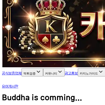
공식보증업체
광고홍보
먹튀검증
커뮤니티
카지노가이드
유머게시판
Buddha is comming...