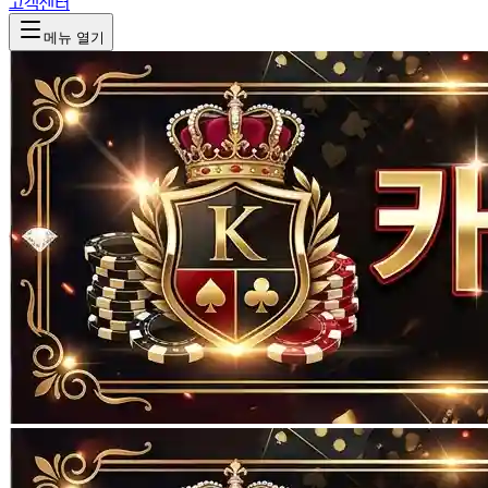
고객센터
메뉴 열기