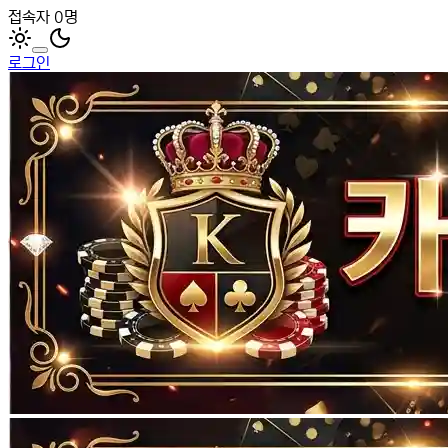
접속자 0명
로그인