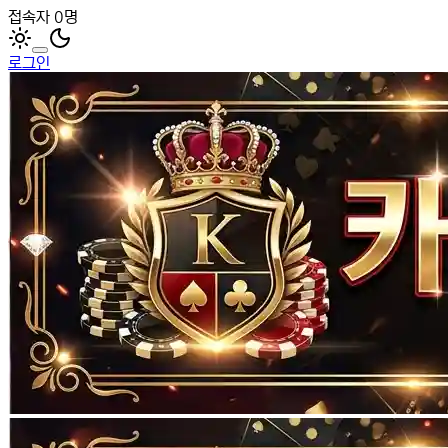
접속자 0명
로그인