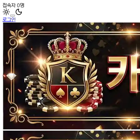
접속자 0명
로그인