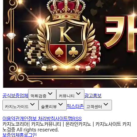
공식보증업체
광고홍보
먹튀검증
커뮤니티
픽스터존
카지노가이드
슬롯리뷰
고객센터
이용약관
개인정보 처리방침
사이트맵
RSS
카지노코리아| 카지노커뮤니티 | 온라인카지노 | 카지노사이트 카지
노검증 All rights reserved.
보증업체
홈
로그인