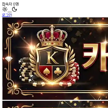
접속자 0명
로그인