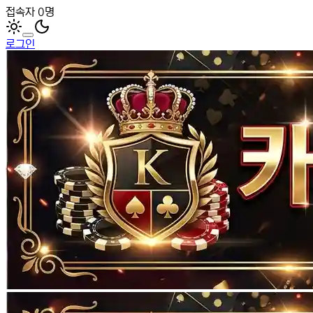
접속자 0명
로그인