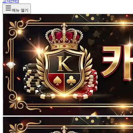
고객센터
메뉴 열기