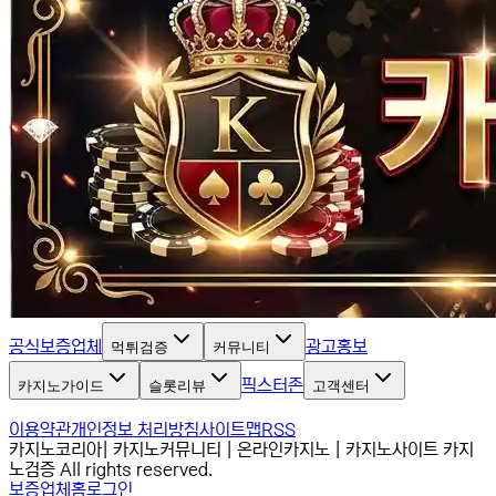
공식보증업체
광고홍보
먹튀검증
커뮤니티
픽스터존
카지노가이드
슬롯리뷰
고객센터
이용약관
개인정보 처리방침
사이트맵
RSS
카지노코리아| 카지노커뮤니티 | 온라인카지노 | 카지노사이트 카지
노검증 All rights reserved.
보증업체
홈
로그인