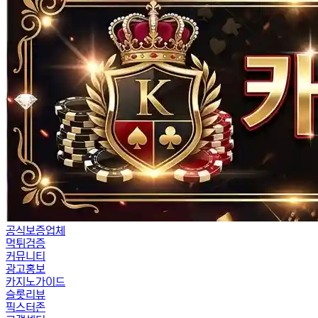
공식보증업체
먹튀검증
커뮤니티
광고홍보
카지노가이드
슬롯리뷰
픽스터존