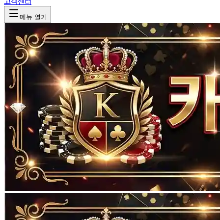
고객센터
메뉴 열기