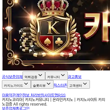
공식보증업체
광고홍보
먹튀검증
커뮤니티
픽스터존
카지노가이드
슬롯리뷰
고객센터
이용약관
개인정보 처리방침
사이트맵
RSS
카지노코리아| 카지노커뮤니티 | 온라인카지노 | 카지노사이트 카지
노검증 All rights reserved.
보증업체
홈
로그인