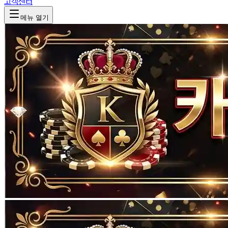
고객센터
메뉴 열기