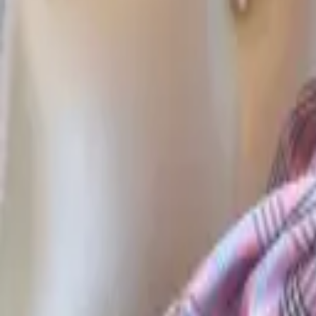
2시간전
2
0
0
벗겨진 가슴 모양이 보고 싶구나..
M
admin
2시간전
1
0
0
해운대에 간 필라테스녀 몸매
M
admin
2시간전
1
0
0
1
M
admin
2시간전
1
0
0