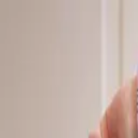
접속자 0명
로그인