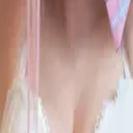
픽스터존
슬롯리뷰
고객센터