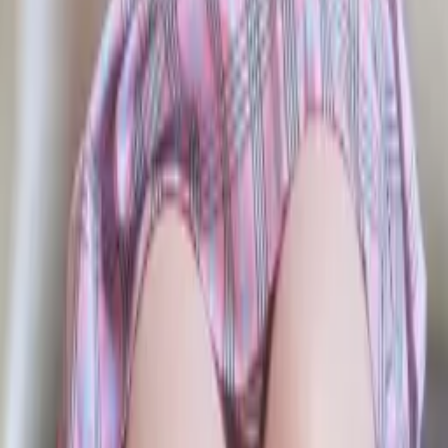
놓치면 안되는 여자의 조건2
M
admin
20시간전
5
0
0
2
M
admin
20시간전
2
0
0
개구리 궁뎅이
M
admin
20시간전
2
0
0
좋은 거울