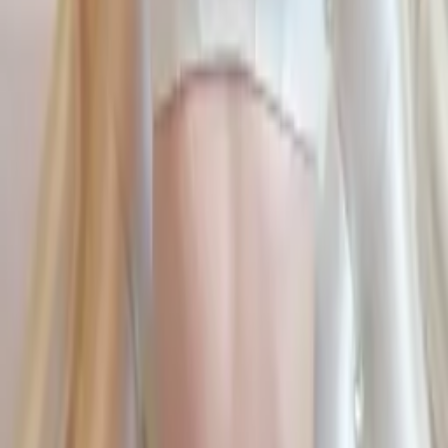
진지하게
M
admin
20시간전
7
0
0
강렬한 레드
M
admin
20시간전
6
0
0
벗겨진 가슴 모양이 보고 싶구나..
M
admin
20시간전
5
0
0
해운대에 간 필라테스녀 몸매