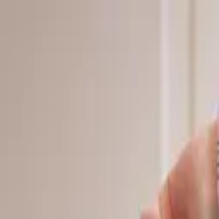
접속자 0명
로그인