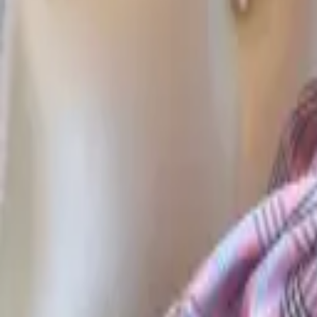
등록
목록
글쓰기
후방주의
남자 꼬시기에 최적화된 체형4
M
admin
9시간전
5
0
0
2
M
admin
9시간전