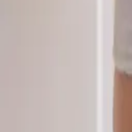
고객센터
메뉴 열기