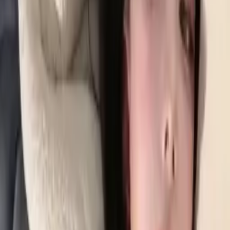
공식보증업체
광고홍보
먹튀검증
커뮤니티
픽스터존
카지노가이드
슬롯리뷰
고객센터
후방주의