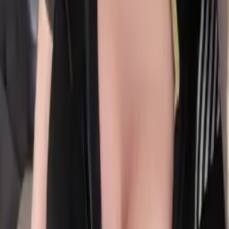
M
admin
10시간전
8
0
0
코스프레4
M
admin
10시간전
6
0
0
스파이더우먼 멀티버스 모음집1
M
admin
10시간전
7
0
0
스파이더우먼 멀티버스 모음집2
M
admin
10시간전