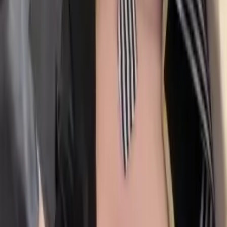
1
M
admin
10시간전
8
0
0
이런거 은근 좋음
M
admin
10시간전
8
0
0
뭐야 이거 ㅠㅠㅠ
M
admin
10시간전
6
0
0
3