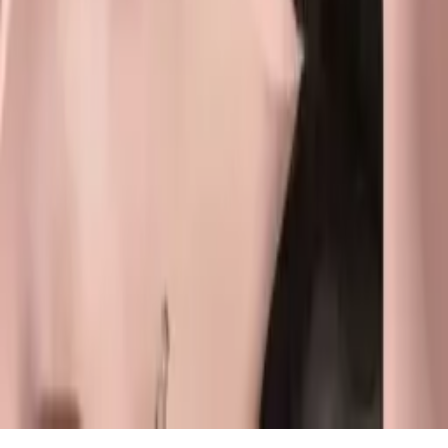
12
0
0
맛간거 같은데
M
admin
1일전
9
0
0
1
2
More pages
319
Next
글쓰기
이용약관
개인정보 처리방침
사이트맵
RSS
카지노코리아| 카지노커뮤니티 | 온라인카지노 | 카지노사이트 카지
노검증 All rights reserved.
보증업체
홈
로그인