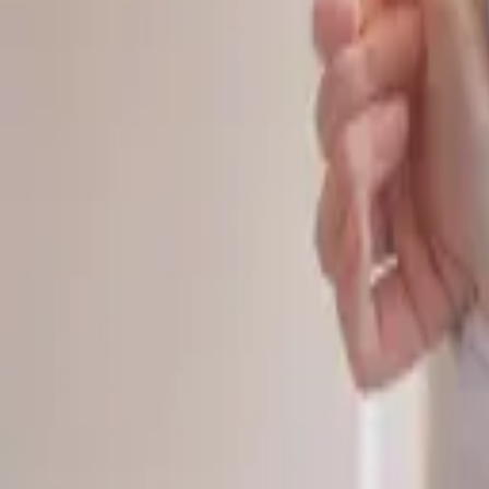
공식보증업체
먹튀검증
커뮤니티
광고홍보
카지노가이드
슬롯리뷰
픽스터존