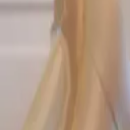
-
공유
스크랩
댓글
등록
목록
글쓰기
후방주의
남자 꼬시기에 최적화된 체형4