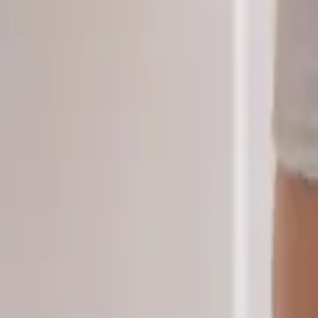
고객센터
메뉴 열기