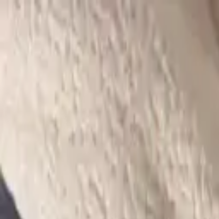
접속자 0명
로그인