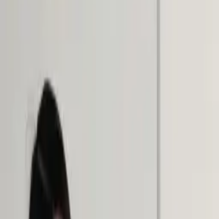
공식보증업체
먹튀검증
커뮤니티
광고홍보
카지노가이드
슬롯리뷰
픽스터존