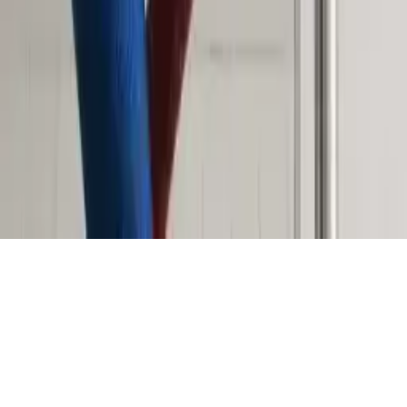
1
2
More pages
320
Next
글쓰기
이용약관
개인정보 처리방침
사이트맵
RSS
카지노코리아| 카지노커뮤니티 | 온라인카지노 | 카지노사이트 카지
노검증 All rights reserved.
보증업체
홈
로그인