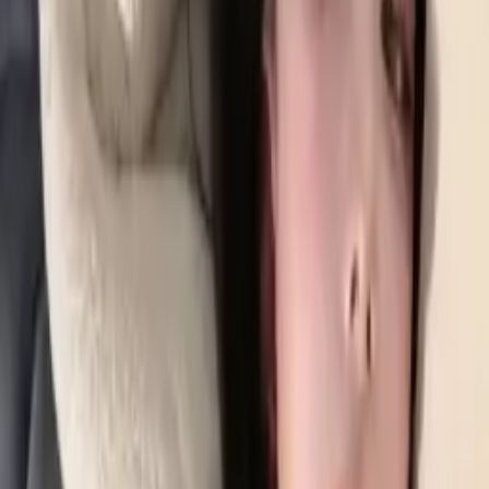
공식보증업체
광고홍보
먹튀검증
커뮤니티
픽스터존
카지노가이드
슬롯리뷰
고객센터
후방주의