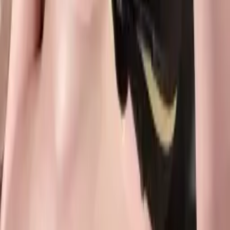
1일전
15
0
0
먼가 묵직한데
M
admin
1일전
16
0
0
1
M
admin
1일전
14
0
0
1
M
admin
1일전
12
0
0