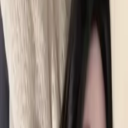
공식보증업체
먹튀검증
커뮤니티
광고홍보
카지노가이드
슬롯리뷰
픽스터존