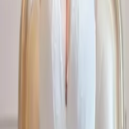
목록
글쓰기
후방주의
남자 꼬시기에 최적화된 체형4
M
admin
22시간전
9
0
0
2
M
admin
22시간전
6
0
0
진지하게
M
admin