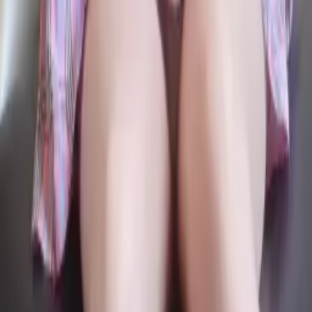
질펀한 야동 한 편만 찍어다오..
M
admin
1일전
8
0
0
유메미 카나에 섹스포 현장샷
M
admin
1일전
8
0
0
좋은 뒷태
M
admin
1일전
8
0
0
좋은 탈의