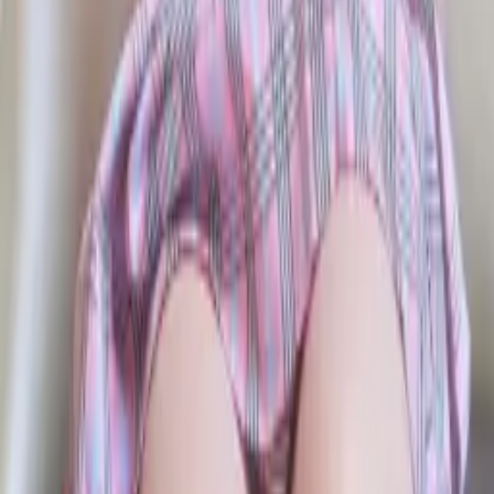
22시간전
5
0
0
2
M
admin
22시간전
2
0
0
개구리 궁뎅이
M
admin
22시간전
2
0
0
좋은 거울
M
admin
1일전
9
0
0