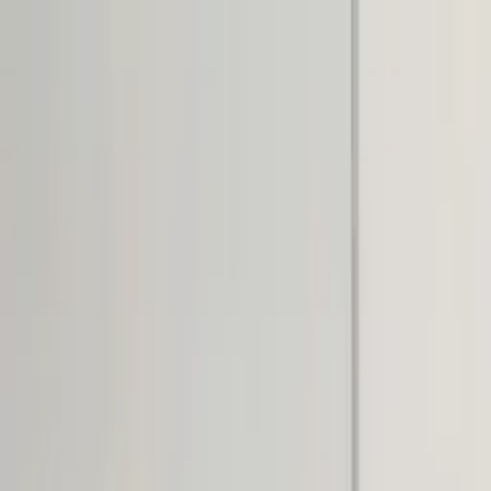
접속자 0명
로그인