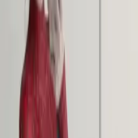
야옹~
M
admin
06-13
94