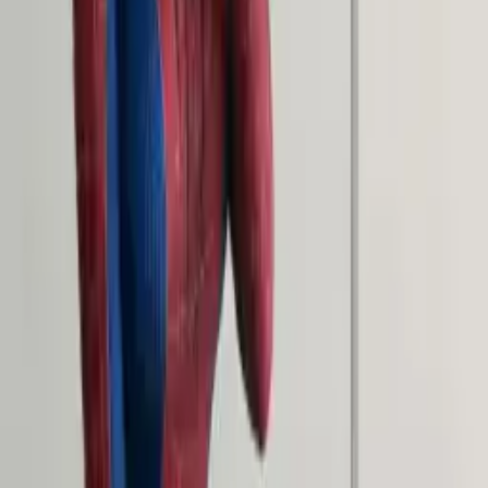
공유
스크랩
댓글
등록
목록
글쓰기
후방주의
좋은 거울
M
admin
39분전