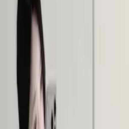
고객센터
메뉴 열기