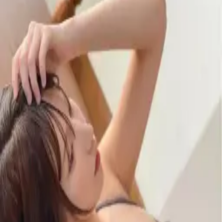
손예은
M
admin
12시간전
3
0
0
남자 꼬시기에 최적화된 체형4
M
admin
1일전
12
0
0
2
M
admin
1일전
8
0
0
진지하게