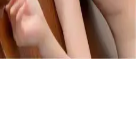
More pages
321
Next
글쓰기
이용약관
개인정보 처리방침
사이트맵
RSS
카지노코리아| 카지노커뮤니티 | 온라인카지노 | 카지노사이트 카지
노검증 All rights reserved.
보증업체
홈
로그인