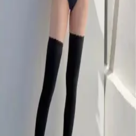
M
admin
12시간전
5
0
0
눈빛이 야한2
M
admin
12시간전
6
0
0
손예은2
M
admin
12시간전
5
0
0
손예은5
M
admin
12시간전