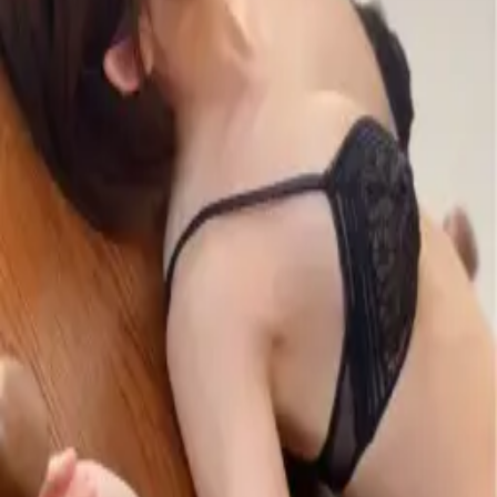
M
admin
1일전
9
0
0
강렬한 레드
M
admin
1일전
8
0
0
벗겨진 가슴 모양이 보고 싶구나..
M
admin
1일전
7
0
0
1
2