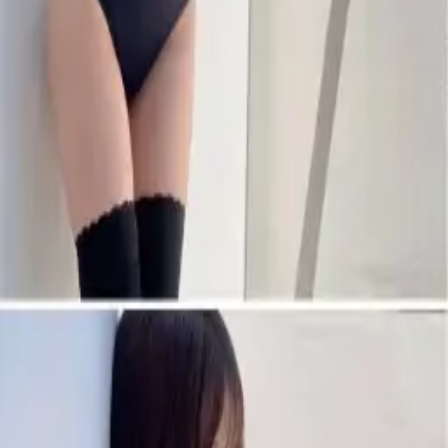
고객센터
메뉴 열기