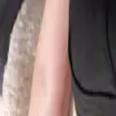
8
0
0
뭐야 이거 ㅠㅠㅠ
M
admin
14시간전
6
0
0
3
M
admin
14시간전
8
0
0
코스프레4
M
admin
14시간전
7
0
0