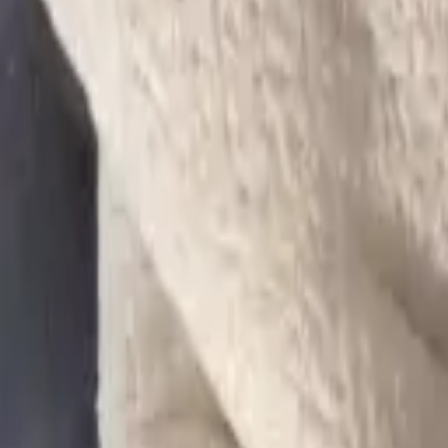
공식보증업체
먹튀검증
커뮤니티
광고홍보
카지노가이드
슬롯리뷰
픽스터존