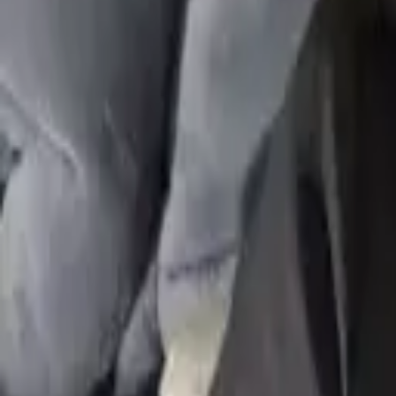
M
admin
06-22
81