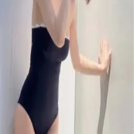
공식보증업체
먹튀검증
커뮤니티
광고홍보
카지노가이드
슬롯리뷰
픽스터존