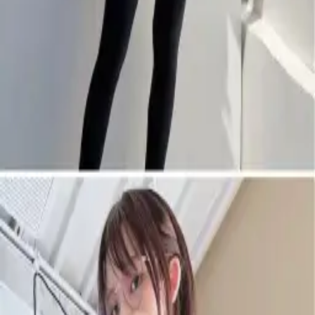
M
admin
14시간전
9
0
0
남자 꼬시기에 최적화된 체형
M
admin
14시간전
4
0
0
눈빛이 야한
M
admin
14시간전
4
0
0
꼭지만 가린 섹시 비키니2
M
admin