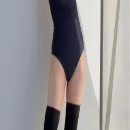
요즘 MZ녀들의 비키니 사진 각도
M
admin
14시간전
6
0
0
눈빛이 야한2
M
admin
14시간전
6
0
0
손예은2
M
admin
14시간전
6
0
0
손예은5