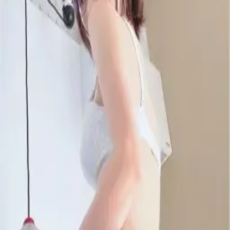
14시간전
4
0
0
와... 이건 좀 치인다
M
admin
14시간전
5
0
0
너무 매력적이다
M
admin
14시간전
5
0
0
꼭지만 가린 섹시 비키니3
M
admin
14시간전
4
0
0