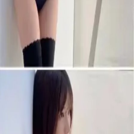
고객센터
메뉴 열기