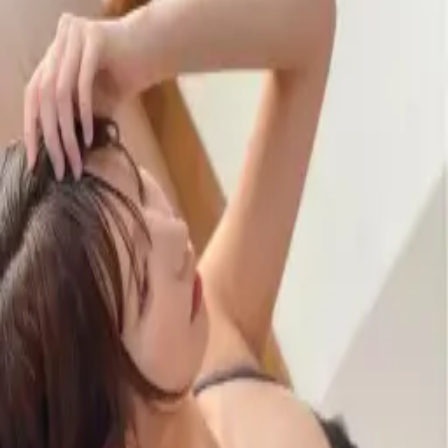
손예은
M
admin
10시간전
2
0
0
남자 꼬시기에 최적화된 체형4
M
admin
1일전
11
0
0
2
M
admin
1일전
7
0
0
진지하게