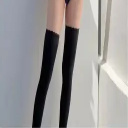
4
0
0
눈빛이 야한2
M
admin
10시간전
5
0
0
손예은2
M
admin
10시간전
4
0
0
손예은5
M
admin
10시간전
7
0
0