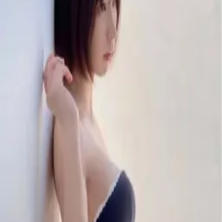
공식보증업체
광고홍보
먹튀검증
커뮤니티
픽스터존
카지노가이드
슬롯리뷰
고객센터
후방주의