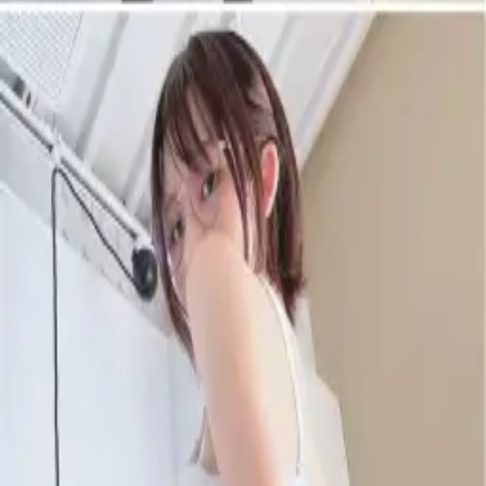
남자 꼬시기에 최적화된 체형
M
admin
10시간전
3
0
0
눈빛이 야한
M
admin
10시간전
3
0
0
꼭지만 가린 섹시 비키니2
M
admin
10시간전
3
0
0
와... 이건 좀 치인다