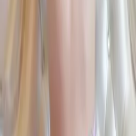
M
admin
2시간전
2
0
0
벗겨진 가슴 모양이 보고 싶구나..
M
admin
2시간전
2
0
0
해운대에 간 필라테스녀 몸매
M
admin
2시간전
1
0
0
1
M
admin