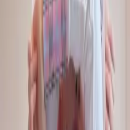
공식보증업체
먹튀검증
커뮤니티
광고홍보
카지노가이드
슬롯리뷰
픽스터존