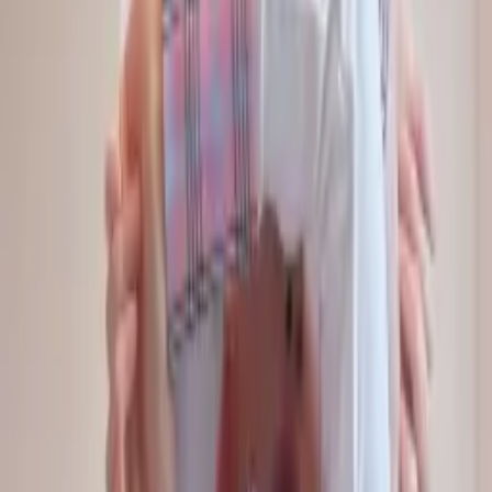
공식보증업체
먹튀검증
커뮤니티
광고홍보
카지노가이드
슬롯리뷰
픽스터존