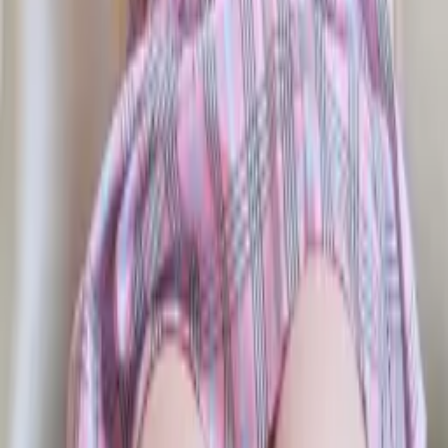
5
0
0
놓치면 안되는 여자의 조건
M
admin
17시간전
5
0
0
놓치면 안되는 여자의 조건2
M
admin
17시간전
5
0
0
2
M
admin
17시간전
2
0
0
개구리 궁뎅이