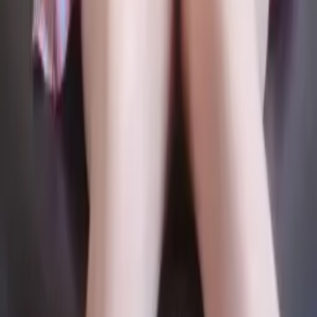
1일전
8
0
0
좋은 뒷태
M
admin
1일전
7
0
0
좋은 탈의
M
admin
1일전
7
0
0
1
2
More pages
321