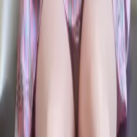
M
admin
17시간전
2
0
0
좋은 거울
M
admin
1일전
9
0
0
질펀한 야동 한 편만 찍어다오..
M
admin
1일전
8
0
0
유메미 카나에 섹스포 현장샷
M
admin