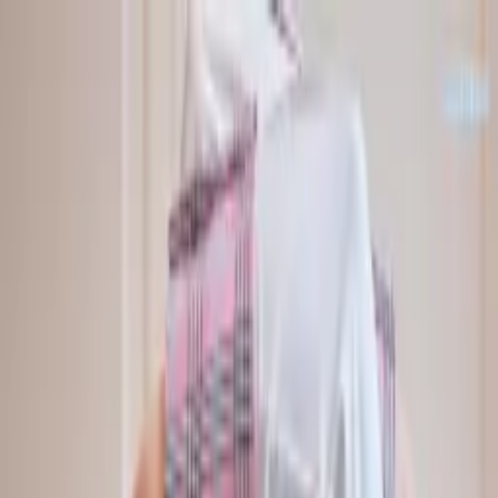
접속자 0명
로그인