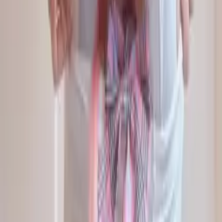
고객센터
메뉴 열기