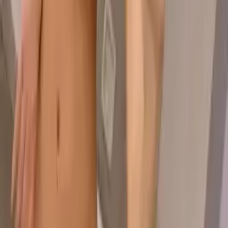
사과로 ㄲㅈ 가리는 노브라녀
M
admin
8시간전
4
0
0
이정도면 건전한거지
M
admin
8시간전
4
0
0
이런 옷은 어디서 팜?
M
admin
8시간전
4
0
0
올해 워터밤 1티어 누나들 모음