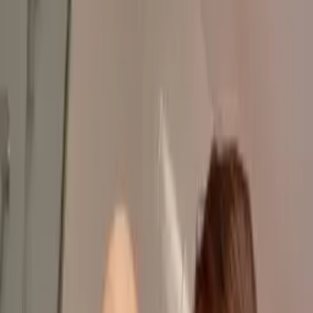
공식보증업체
먹튀검증
커뮤니티
광고홍보
카지노가이드
슬롯리뷰
픽스터존