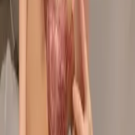
-
공유
스크랩
댓글
등록
목록
글쓰기
후방주의
손예은5
M
admin
8시간전