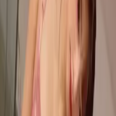
공식보증업체
광고홍보
먹튀검증
커뮤니티
픽스터존
카지노가이드
슬롯리뷰
고객센터
후방주의