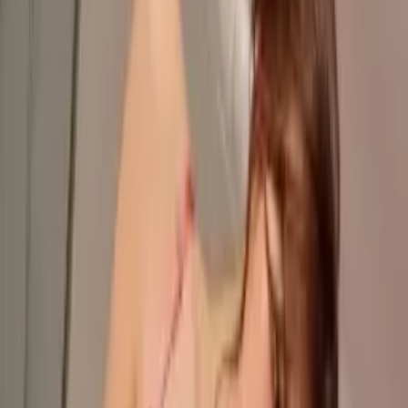
고객센터
메뉴 열기