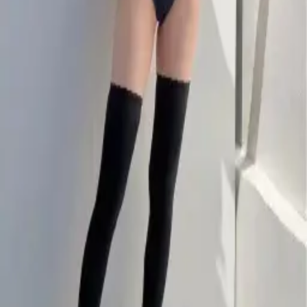
M
admin
12시간전
5
0
0
눈빛이 야한2
M
admin
12시간전
6
0
0
손예은2
M
admin
12시간전
5
0
0
손예은5
M
admin
12시간전