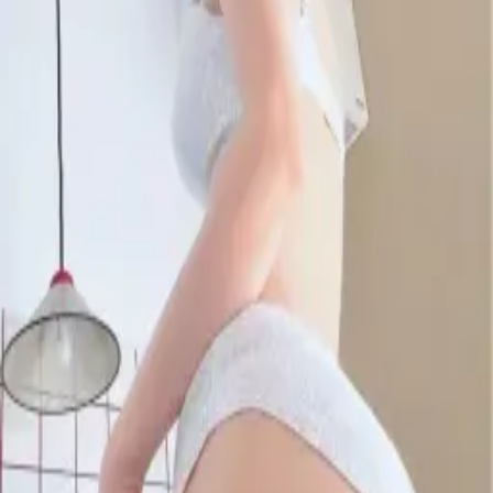
M
admin
12시간전
4
0
0
너무 매력적이다
M
admin
12시간전
5
0
0
꼭지만 가린 섹시 비키니3
M
admin
12시간전
4
0
0
꼭지만 가린 섹시 비키니
M
admin