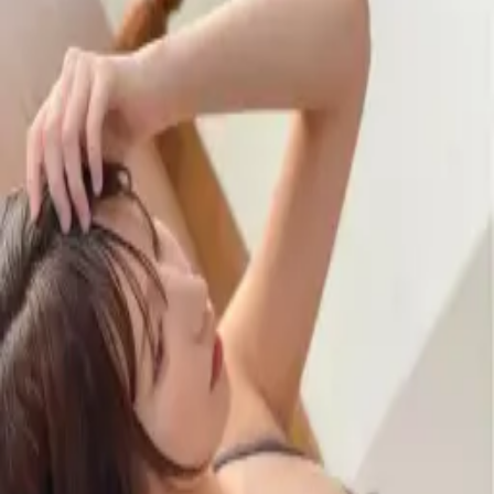
손예은
M
admin
12시간전
3
0
0
남자 꼬시기에 최적화된 체형4
M
admin
1일전
12
0
0
2
M
admin
1일전
8
0
0
진지하게