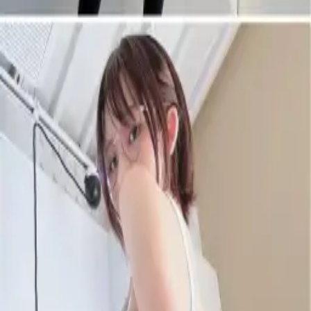
9
0
0
남자 꼬시기에 최적화된 체형
M
admin
12시간전
4
0
0
눈빛이 야한
M
admin
12시간전
4
0
0
꼭지만 가린 섹시 비키니2
M
admin
12시간전
4
0
0
와... 이건 좀 치인다