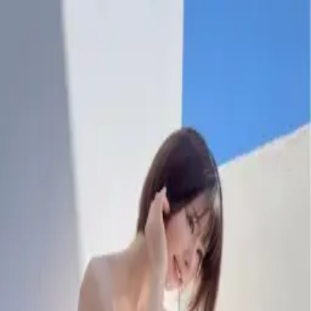
접속자 0명
로그인