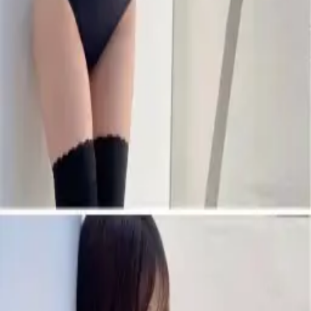
고객센터
메뉴 열기