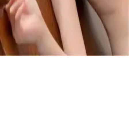
More pages
321
Next
글쓰기
이용약관
개인정보 처리방침
사이트맵
RSS
카지노코리아| 카지노커뮤니티 | 온라인카지노 | 카지노사이트 카지
노검증 All rights reserved.
보증업체
홈
로그인