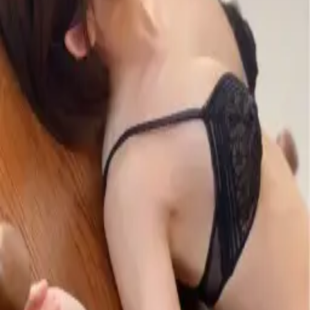
M
admin
1일전
9
0
0
강렬한 레드
M
admin
1일전
8
0
0
벗겨진 가슴 모양이 보고 싶구나..
M
admin
1일전
7
0
0
1
2