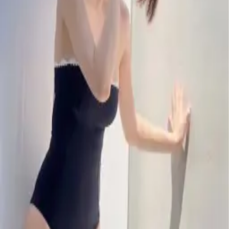
공식보증업체
먹튀검증
커뮤니티
광고홍보
카지노가이드
슬롯리뷰
픽스터존