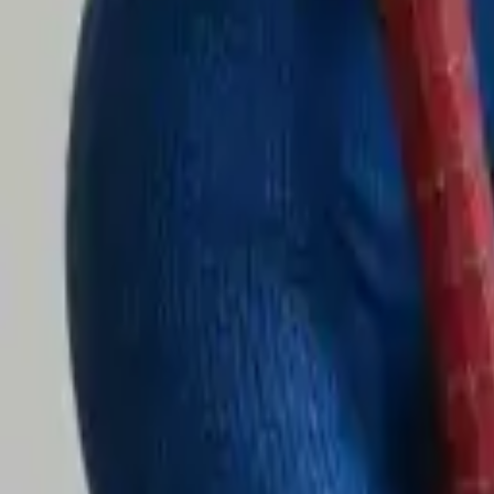
등록
목록
글쓰기
후방주의
좋은 거울
M
admin
11시간전
6
0
0
질펀한 야동 한 편만 찍어다오..
M
admin
11시간전
5
0
0
유메미 카나에 섹스포 현장샷