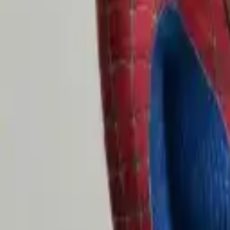
M
admin
06-02
100