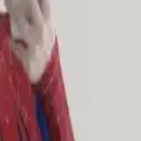
픽스터존
슬롯리뷰
고객센터