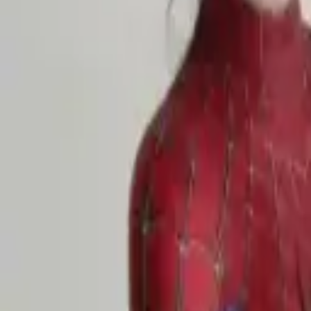
공식보증업체
광고홍보
먹튀검증
커뮤니티
카지노가이드
후방주의
흰색 비키니