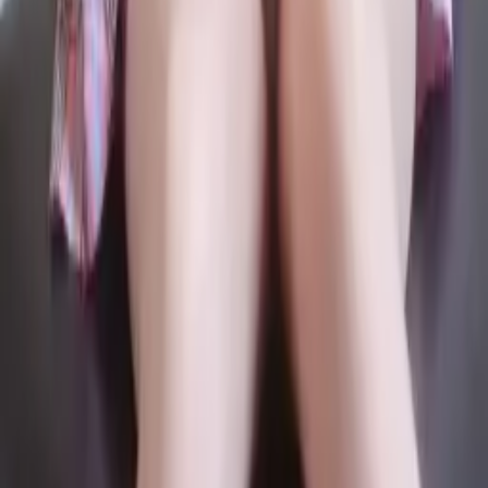
유메미 카나에 섹스포 현장샷
M
admin
1일전
7
0
0
좋은 뒷태
M
admin
1일전
7
0
0
좋은 탈의
M
admin
1일전
7
0
0