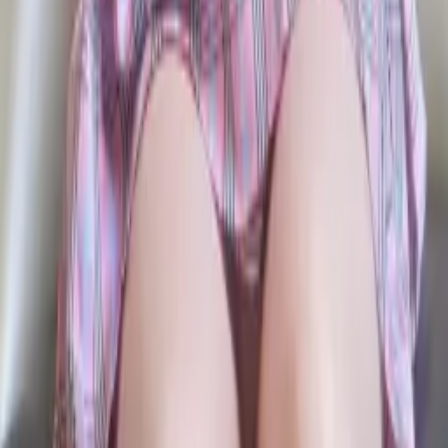
26분전
0
0
0
개구리 궁뎅이
M
admin
26분전
0
0
0
좋은 거울
M
admin
1일전
8
0
0
질펀한 야동 한 편만 찍어다오..
M
admin
1일전
7
0
0