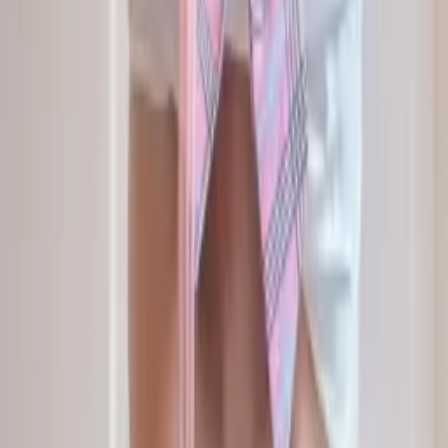
공식보증업체
광고홍보
먹튀검증
커뮤니티
픽스터존
카지노가이드
슬롯리뷰
고객센터
후방주의