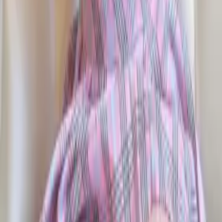
M
admin
26분전
0
0
0
놓치면 안되는 여자의 조건
M
admin
26분전
0
0
0
놓치면 안되는 여자의 조건2
M
admin
26분전
0
0
0
2
M
admin