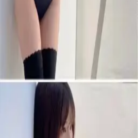
고객센터
메뉴 열기