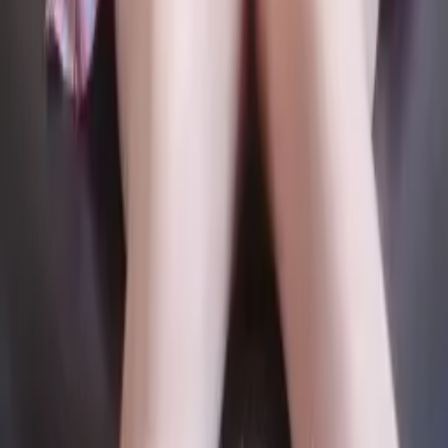
7
0
0
좋은 뒷태
M
admin
1일전
7
0
0
좋은 탈의
M
admin
1일전
7
0
0
1
2
More pages
321
Next