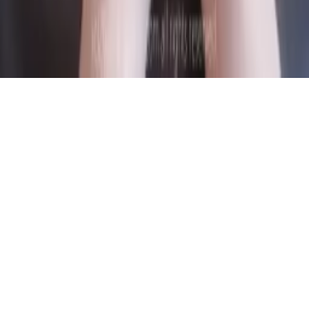
글쓰기
이용약관
개인정보 처리방침
사이트맵
RSS
카지노코리아| 카지노커뮤니티 | 온라인카지노 | 카지노사이트 카지
노검증 All rights reserved.
보증업체
홈
로그인