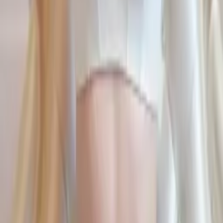
2
M
admin
2시간전
3
0
0
진지하게
M
admin
2시간전
4
0
0
강렬한 레드
M
admin
2시간전
2
0
0
벗겨진 가슴 모양이 보고 싶구나..