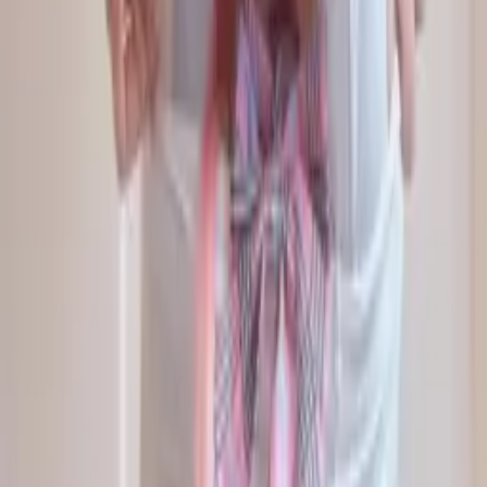
고객센터
메뉴 열기