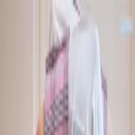
접속자 0명
로그인