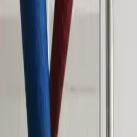
M
admin
1일전
15
0
0
스파이더우먼 멀티버스 모음집1
M
admin
1일전
14
0
0
1
2
More pages
320
Next
글쓰기
이용약관
개인정보 처리방침
사이트맵
RSS