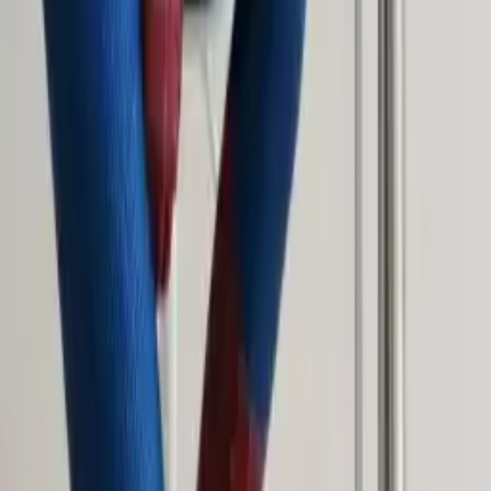
이런거 은근 좋음
M
admin
1일전
14
0
0
뭐야 이거 ㅠㅠㅠ
M
admin
1일전
12
0
0
3
M
admin
1일전
14
0
0
코스프레4