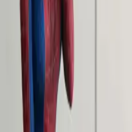
등록
목록
글쓰기
후방주의
좋은 거울
M
admin
23시간전
8
0
0
질펀한 야동 한 편만 찍어다오..