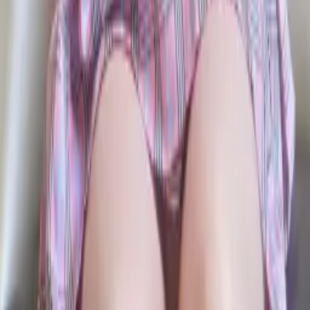
M
admin
15시간전
1
0
0
개구리 궁뎅이
M
admin
15시간전
1
0
0
좋은 거울
M
admin
1일전
9
0
0
질펀한 야동 한 편만 찍어다오..
M
admin
1일전