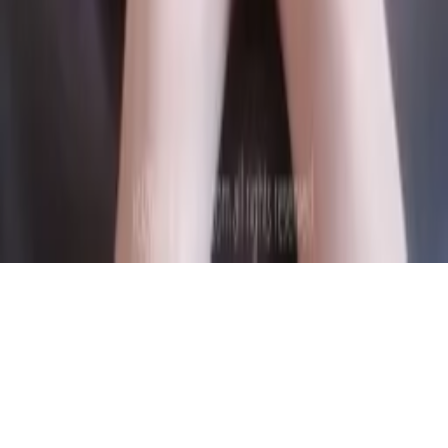
1
2
More pages
321
Next
글쓰기
이용약관
개인정보 처리방침
사이트맵
RSS
카지노코리아| 카지노커뮤니티 | 온라인카지노 | 카지노사이트 카지
노검증 All rights reserved.
보증업체
홈
로그인