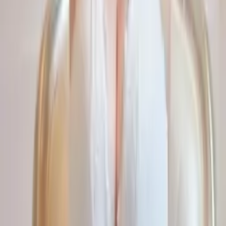
-
공유
스크랩
댓글
등록
목록
글쓰기
후방주의