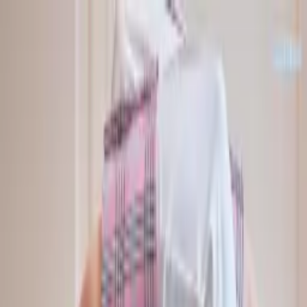
접속자 0명
로그인