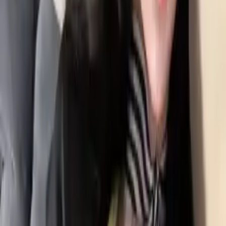
-
공유
스크랩
댓글