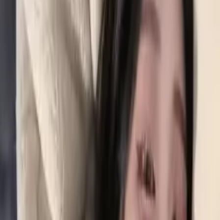
고객센터
메뉴 열기