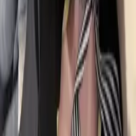
등록
목록
글쓰기
후방주의
와 대박
M
admin
18시간전
9
0
0
코스프레3
M
admin
18시간전