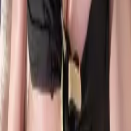
9
0
0
2
M
admin
18시간전
9
0
0
셀카 2
M
admin
18시간전
6
0
0
셀카 4
M
admin
18시간전
6
0
0
코스프레