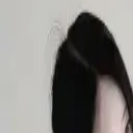
공식보증업체
먹튀검증
커뮤니티
광고홍보
카지노가이드
슬롯리뷰
픽스터존