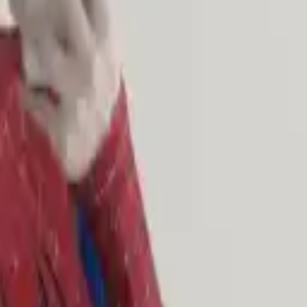
픽스터존
슬롯리뷰
고객센터