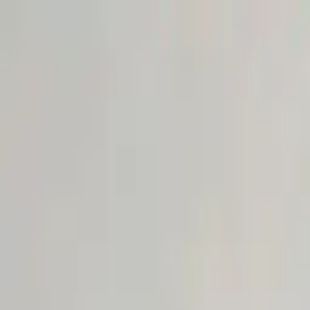
접속자 0명
로그인