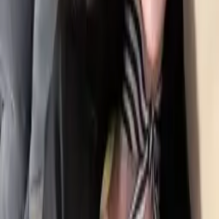
-
공유
스크랩
댓글
등록
목록
글쓰기
후방주의
와 대박