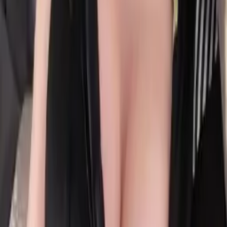
스파이더우먼 멀티버스 모음집1
M
admin
23시간전
10
0
0
스파이더우먼 멀티버스 모음집2
M
admin
23시간전
9
0
0
2
M
admin
23시간전
9
0
0
코스프레5