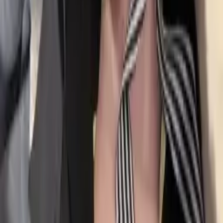
M
admin
23시간전
10
0
0
코스프레3
M
admin
23시간전
10
0
0
1
M
admin
23시간전
10
0
0
이런거 은근 좋음
M
admin
23시간전