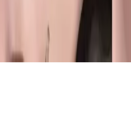
2
More pages
319
Next
글쓰기
이용약관
개인정보 처리방침
사이트맵
RSS
카지노코리아| 카지노커뮤니티 | 온라인카지노 | 카지노사이트 카지
노검증 All rights reserved.
보증업체
홈
로그인