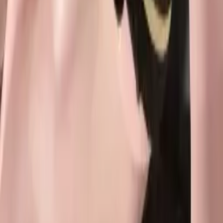
1
M
admin
1일전
14
0
0
1
M
admin
1일전
12
0
0
맛간거 같은데
M
admin
1일전
10
0
0
1