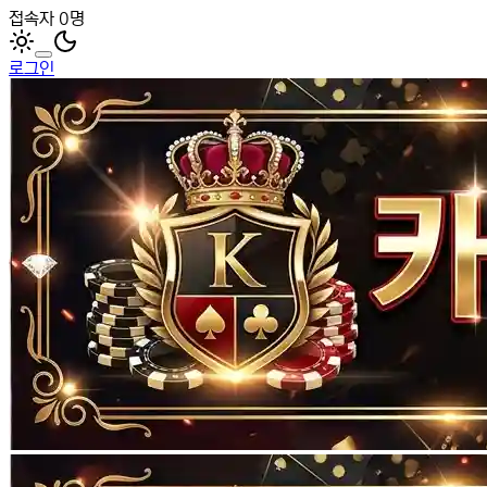
접속자 0명
로그인